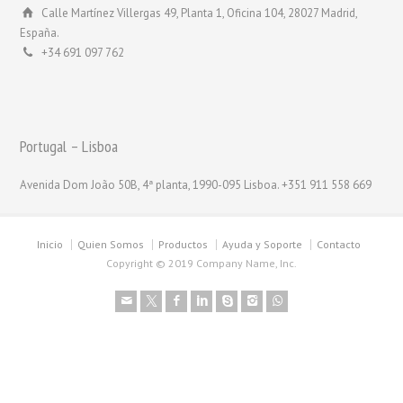
Calle Martínez Villergas 49, Planta 1, Oficina 104, 28027 Madrid,
España.
+34 691 097 762
Portugal – Lisboa
Avenida Dom João 50B, 4ª planta, 1990-095 Lisboa. +351 911 558 669
Inicio
Quien Somos
Productos
Ayuda y Soporte
Contacto
Copyright © 2019 Company Name, Inc.