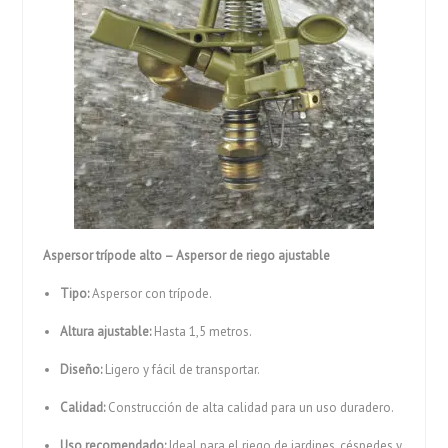
Aspersor trípode alto – Aspersor de riego ajustable
Tipo:
Aspersor con trípode.
Altura ajustable:
Hasta 1,5 metros.
Diseño:
Ligero y fácil de transportar.
Calidad:
Construcción de alta calidad para un uso duradero.
Uso recomendado:
Ideal para el riego de jardines, céspedes y