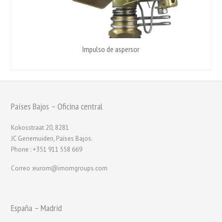
Impulso de aspersor
Países Bajos – Oficina central
Kokosstraat 20, 8281
JC Genemuiden, Países Bajos.
Phone : +351 911 558 669
Correo :eurom@imomgroups.com
España – Madrid