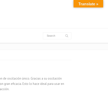
Translate »
n de oscilación único. Gracias a su oscilación
con gran eficacia. Esto lo hace ideal para usar en
facción.