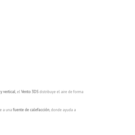
y vertical
, el
Vento 3DS
distribuye el aire de forma
te a una
fuente de calefacción
, donde ayuda a