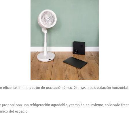
e eficiente
con un
patrón de oscilación único
. Gracias a su
oscilación horizontal 
ue proporciona una
refrigeración agradable
, y también en
invierno
, colocado fren
rmico del espacio.