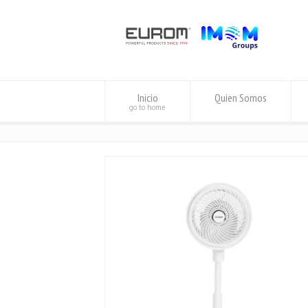
Inicio
Quien Somos
go to home