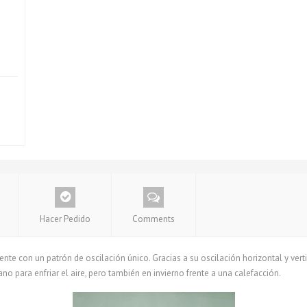
Hacer Pedido
Comments
nte con un patrón de oscilación único. Gracias a su oscilación horizontal y vertic
ano para enfriar el aire, pero también en invierno frente a una calefacción.