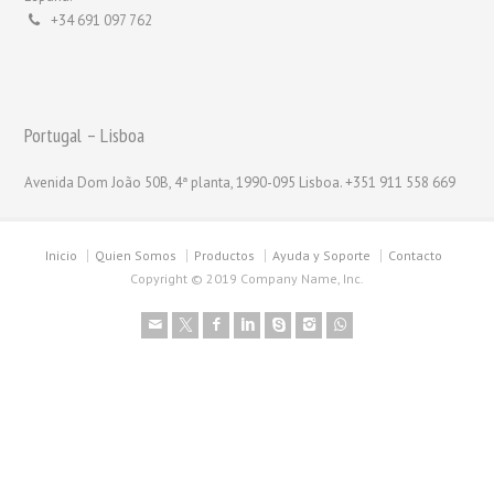
+34 691 097 762
Portugal – Lisboa
Avenida Dom João 50B, 4ª planta, 1990-095 Lisboa. +351 911 558 669
Inicio
Quien Somos
Productos
Ayuda y Soporte
Contacto
Copyright © 2019 Company Name, Inc.