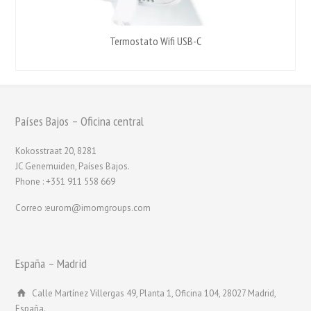
Termostato Wifi USB-C
Países Bajos – Oficina central
Kokosstraat 20, 8281
JC Genemuiden, Países Bajos.
Phone : +351 911 558 669
Correo :eurom@imomgroups.com
España – Madrid
Calle Martínez Villergas 49, Planta 1, Oficina 104, 28027 Madrid,
España.