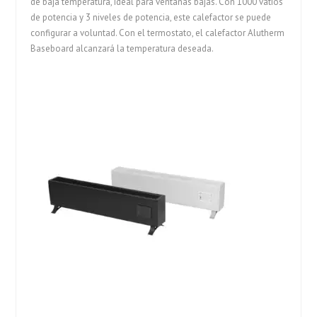
de baja temperatura, ideal para ventanas bajas. Con 1000 vatios
de potencia y 3 niveles de potencia, este calefactor se puede
configurar a voluntad. Con el termostato, el calefactor Alutherm
Baseboard alcanzará la temperatura deseada.