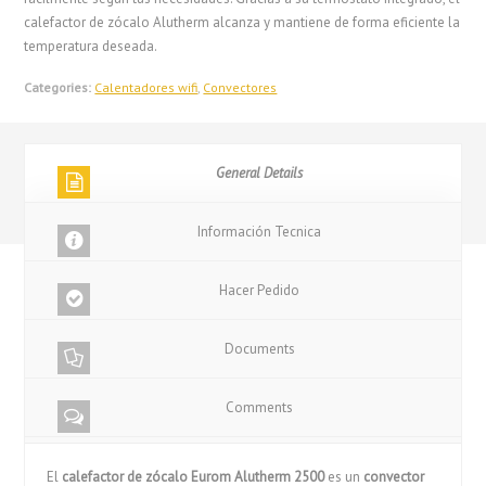
calefactor de zócalo Alutherm alcanza y mantiene de forma eficiente la
temperatura deseada.
Categories:
Calentadores wifi
,
Convectores
General Details
Información Tecnica
Hacer Pedido
Documents
Comments
El
calefactor de zócalo Eurom Alutherm 2500
es un
convector