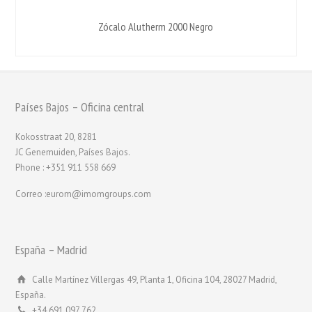
Zócalo Alutherm 2000 Negro
Países Bajos – Oficina central
Kokosstraat 20, 8281
JC Genemuiden, Países Bajos.
Phone : +351 911 558 669
Correo :eurom@imomgroups.com
España – Madrid
Calle Martínez Villergas 49, Planta 1, Oficina 104, 28027 Madrid,
España.
+34 691 097 762