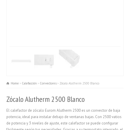
Home
Calefacciön
Convectores
Zócalo Alutherm 2500 Blanco
Zócalo Alutherm 2500 Blanco
El calefactor de zócalo Eurom Alutherm 2500 es un convector de baja
potencia, ideal para instalar debajo de ventanas bajas. Con 2500 vatios
de potencia y 3 niveles de ajuste, este calefactor se puede configurar
fácilmente según tus necesidades. Gracias a su termostato integrado, el