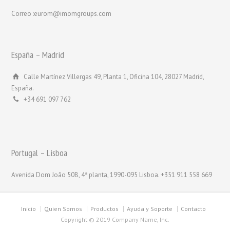
Correo :eurom@imomgroups.com
España – Madrid
Calle Martínez Villergas 49, Planta 1, Oficina 104, 28027 Madrid,
España.
+34 691 097 762
Portugal – Lisboa
Avenida Dom João 50B, 4ª planta, 1990-095 Lisboa. +351 911 558 669
Inicio
Quien Somos
Productos
Ayuda y Soporte
Contacto
Copyright © 2019 Company Name, Inc.