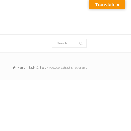
Translate »
Home
Bath & Body
Avocado extract shower gel