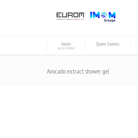
Inicio
Quien Somos
go to home
Avocado extract shower gel