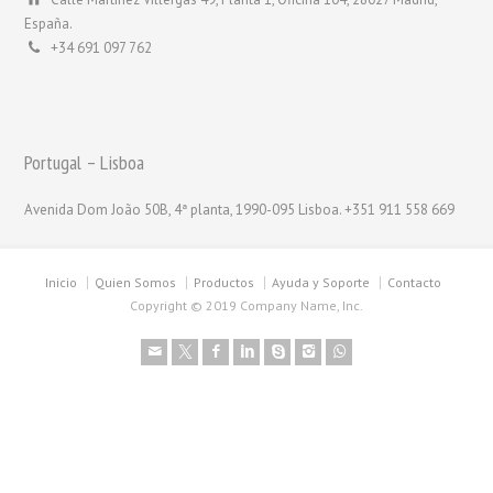
España.
+34 691 097 762
Portugal – Lisboa
Avenida Dom João 50B, 4ª planta, 1990-095 Lisboa. +351 911 558 669
Inicio
Quien Somos
Productos
Ayuda y Soporte
Contacto
Copyright © 2019 Company Name, Inc.