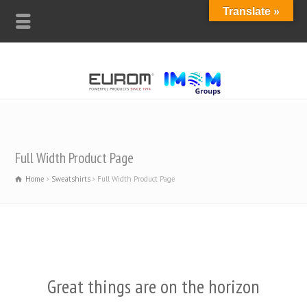
Translate »
Full Width Product Page
Home
Sweatshirts
Full Width Product Page
Great things are on the horizon