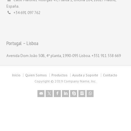
España.
+34 691 097 762
Portugal – Lisboa
Avenida Dom João 50B, 4ª planta, 1990-095 Lisboa. +351 911 558 669
Inicio
Quien Somos
Productos
Ayuda y Soporte
Contacto
Copyright © 2019 Company Name, Inc.