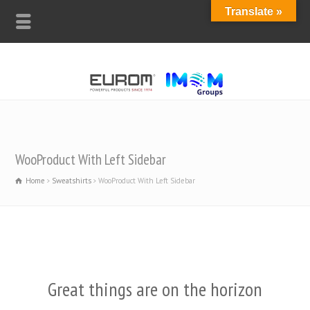
Translate »
WooProduct With Left Sidebar
Home
Sweatshirts
WooProduct With Left Sidebar
Great things are on the horizon