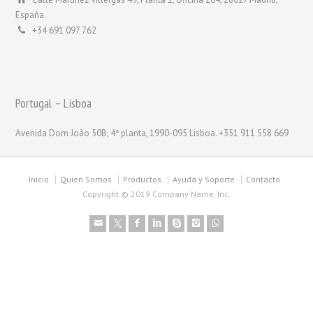
España.
+34 691 097 762
Portugal – Lisboa
Avenida Dom João 50B, 4ª planta, 1990-095 Lisboa. +351 911 558 669
Inicio
Quien Somos
Productos
Ayuda y Soporte
Contacto
Copyright © 2019 Company Name, Inc.