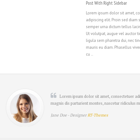
Post With Right Sidebar
Lorem ipsum dolor sit amet, c
adipiscing elit. Proin sed diam 
semper urna dictum tellus lacin
Ut volutpat, augue vel auctor ti
ligula sem pharetra dui, nec ti
mauris eu diam. Phasellus viver
cu ..
Lorem ipsum dolor sit amet, consectetuer adi
magnis dis parturient montes, nascetur ridiculus m
Jane Doe -
Designer
RT-Themes