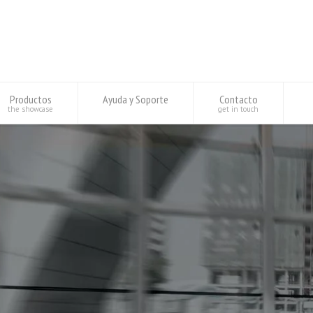
Productos
Ayuda y Soporte
Contacto
the showcase
get in touch