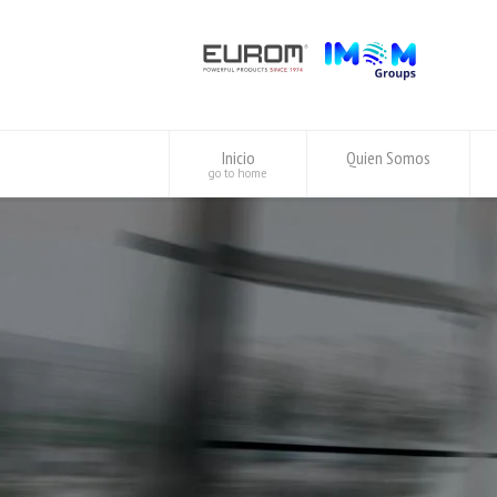
Inicio
Quien Somos
go to home