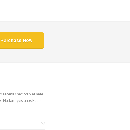
Purchase Now
. Maecenas nec odio et ante
s. Nullam quis ante. Etiam
March 1, 2020