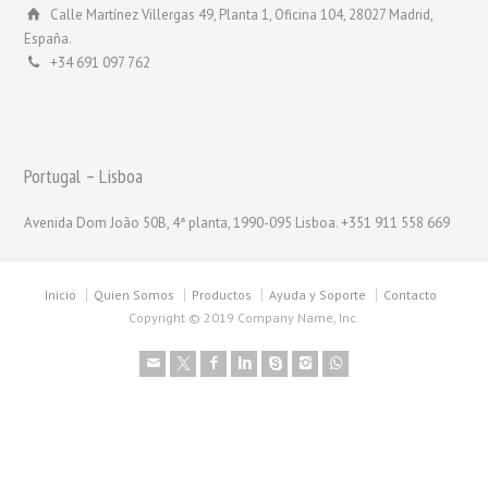
Calle Martínez Villergas 49, Planta 1, Oficina 104, 28027 Madrid,
España.
+34 691 097 762
Portugal – Lisboa
Avenida Dom João 50B, 4ª planta, 1990-095 Lisboa. +351 911 558 669
Inicio
Quien Somos
Productos
Ayuda y Soporte
Contacto
Copyright © 2019 Company Name, Inc.