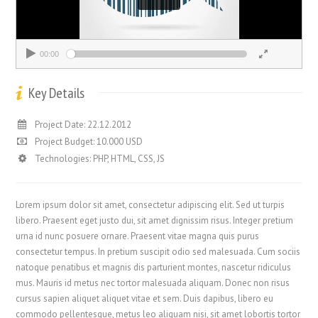
00:00
00:00
Key Details
Project Date: 22.12.2012
Project Budget: 10.000 USD
Technologies: PHP, HTML, CSS, JS
Lorem ipsum dolor sit amet, consectetur adipiscing elit. Sed ut turpis
libero. Praesent eget justo dui, sit amet dignissim risus. Integer pretium
urna id nunc posuere ornare. Praesent vitae magna quis purus
consectetur tempus. In pretium suscipit odio sed malesuada. Cum sociis
natoque penatibus et magnis dis parturient montes, nascetur ridiculus
mus. Mauris id metus nec tortor malesuada aliquam. Donec non risus
cursus sapien aliquet aliquet vitae et sem. Duis dapibus, libero eu
commodo pellentesque, metus leo aliquam nisi, sit amet lobortis tortor