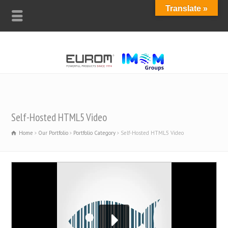
Translate »
Self-Hosted HTML5 Video
Home
Our Portfolio
Portfolio Category
Self-Hosted HTML5 Video