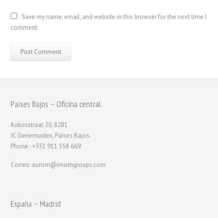
Save my name, email, and website in this browser for the next time I
comment.
Países Bajos – Oficina central
Kokosstraat 20, 8281
JC Genemuiden, Países Bajos.
Phone : +351 911 558 669
Correo :eurom@imomgroups.com
España – Madrid