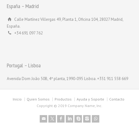
España – Madrid
Calle Martínez Villergas 49, Planta 1, Oficina 104, 28027 Madrid,
España.
+34 691 097 762
Portugal – Lisboa
Avenida Dom João 50B, 4ª planta, 1990-095 Lisboa. +351 911 558 669
Inicio
Quien Somos
Productos
Ayuda y Soporte
Contacto
Copyright © 2019 Company Name, Inc.