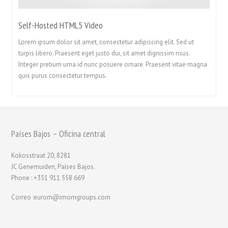
Self-Hosted HTML5 Video
Lorem ipsum dolor sit amet, consectetur adipiscing elit. Sed ut
turpis libero. Praesent eget justo dui, sit amet dignissim risus.
Integer pretium urna id nunc posuere ornare. Praesent vitae magna
quis purus consectetur tempus.
Países Bajos – Oficina central
Kokosstraat 20, 8281
JC Genemuiden, Países Bajos.
Phone : +351 911 558 669
Correo :eurom@imomgroups.com