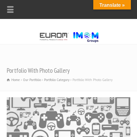
Translate »
Portfolio With Photo Gallery
Home
Our Portfolio
Portfolio Category
Portfolio With Photo Gallery