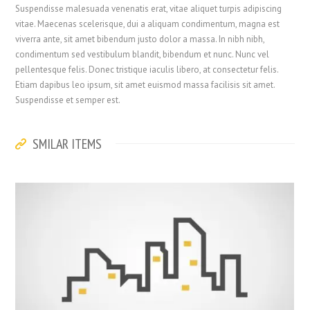
Suspendisse malesuada venenatis erat, vitae aliquet turpis adipiscing
vitae. Maecenas scelerisque, dui a aliquam condimentum, magna est
viverra ante, sit amet bibendum justo dolor a massa. In nibh nibh,
condimentum sed vestibulum blandit, bibendum et nunc. Nunc vel
pellentesque felis. Donec tristique iaculis libero, at consectetur felis.
Etiam dapibus leo ipsum, sit amet euismod massa facilisis sit amet.
Suspendisse et semper est.
SMILAR ITEMS