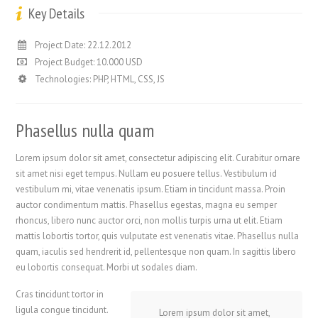
Key Details
Project Date: 22.12.2012
Project Budget: 10.000 USD
Technologies: PHP, HTML, CSS, JS
Phasellus nulla quam
Lorem ipsum dolor sit amet, consectetur adipiscing elit. Curabitur ornare
sit amet nisi eget tempus. Nullam eu posuere tellus. Vestibulum id
vestibulum mi, vitae venenatis ipsum. Etiam in tincidunt massa. Proin
auctor condimentum mattis. Phasellus egestas, magna eu semper
rhoncus, libero nunc auctor orci, non mollis turpis urna ut elit. Etiam
mattis lobortis tortor, quis vulputate est venenatis vitae. Phasellus nulla
quam, iaculis sed hendrerit id, pellentesque non quam. In sagittis libero
eu lobortis consequat. Morbi ut sodales diam.
Cras tincidunt tortor in
ligula congue tincidunt.
Lorem ipsum dolor sit amet,