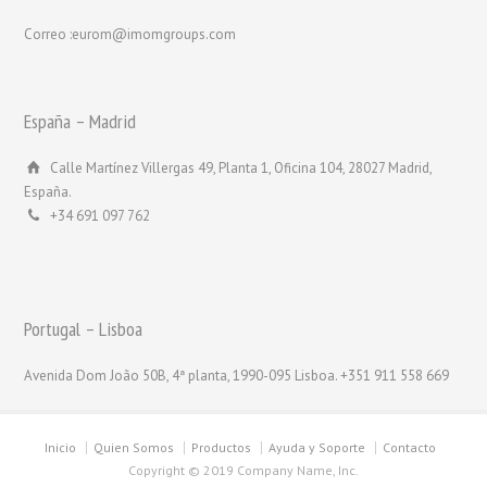
Correo :eurom@imomgroups.com
España – Madrid
Calle Martínez Villergas 49, Planta 1, Oficina 104, 28027 Madrid,
España.
+34 691 097 762
Portugal – Lisboa
Avenida Dom João 50B, 4ª planta, 1990-095 Lisboa. +351 911 558 669
Inicio
Quien Somos
Productos
Ayuda y Soporte
Contacto
Copyright © 2019 Company Name, Inc.