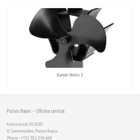
Kamin Vento 3
Países Bajos – Oficina central
Kokosstraat 20, 8281
JC Genemuiden, Países Bajos.
Phone : +351 911 558 669