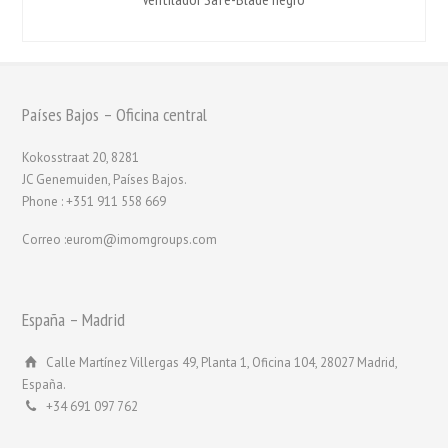
Países Bajos – Oficina central
Kokosstraat 20, 8281
JC Genemuiden, Países Bajos.
Phone : +351 911 558 669
Correo :eurom@imomgroups.com
España – Madrid
Calle Martínez Villergas 49, Planta 1, Oficina 104, 28027 Madrid,
España.
+34 691 097 762