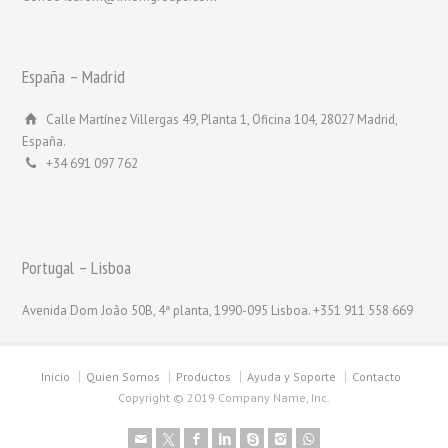
España – Madrid
Calle Martínez Villergas 49, Planta 1, Oficina 104, 28027 Madrid,
España.
+34 691 097 762
Portugal – Lisboa
Avenida Dom João 50B, 4ª planta, 1990-095 Lisboa. +351 911 558 669
Inicio
Quien Somos
Productos
Ayuda y Soporte
Contacto
Copyright © 2019 Company Name, Inc.