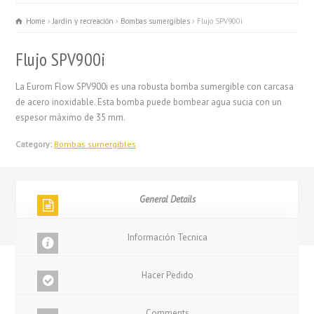
Home
Jardín y recreación
Bombas sumergibles
Flujo SPV900i
Flujo SPV900i
La Eurom Flow SPV900i es una robusta bomba sumergible con carcasa
de acero inoxidable. Esta bomba puede bombear agua sucia con un
espesor máximo de 35 mm.
Category:
Bombas sumergibles
General Details
Información Tecnica
Hacer Pedido
Comments