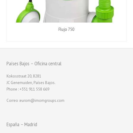
Flujo 750
Países Bajos – Oficina central
Kokosstraat 20, 8281
JC Genemuiden, Países Bajos.
Phone : +351 911 558 669
Correo :eurom@imomgroups.com
España – Madrid