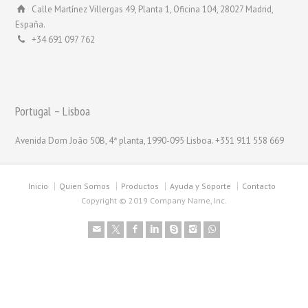
Calle Martínez Villergas 49, Planta 1, Oficina 104, 28027 Madrid,
España.
+34 691 097 762
Portugal – Lisboa
Avenida Dom João 50B, 4ª planta, 1990-095 Lisboa. +351 911 558 669
Inicio
Quien Somos
Productos
Ayuda y Soporte
Contacto
Copyright © 2019 Company Name, Inc.