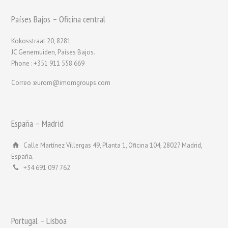
Países Bajos – Oficina central
Kokosstraat 20, 8281
JC Genemuiden, Países Bajos.
Phone : +351 911 558 669
Correo :eurom@imomgroups.com
España – Madrid
Calle Martínez Villergas 49, Planta 1, Oficina 104, 28027 Madrid,
España.
+34 691 097 762
Portugal – Lisboa