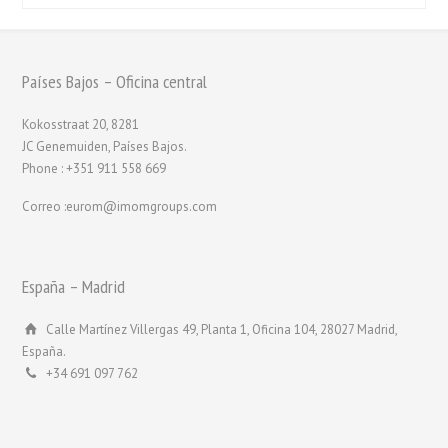
Países Bajos – Oficina central
Kokosstraat 20, 8281
JC Genemuiden, Países Bajos.
Phone : +351 911 558 669
Correo :eurom@imomgroups.com
España – Madrid
Calle Martínez Villergas 49, Planta 1, Oficina 104, 28027 Madrid,
España.
+34 691 097 762