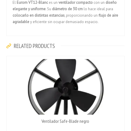
El
Eurom VT12-Blanc
es un
ventilador compacto
con un
diseño
elegante y uniforme
. Su
diámetro de 30 cm
lo hace ideal para
colocarlo en distintas estancias
, proporcionando un
flujo de aire
agradable
y eficiente sin ocupar demasiado espacio.
RELATED PRODUCTS
Ventilador Safe-Blade negro