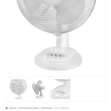
Home
Control del clima
Fanáticas
VT12-blanco