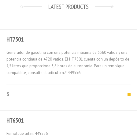
LATEST PRODUCTS
HT7501
Generador de gasolina con una potencia máxima de 5360 vatios y una
potencia continua de 4720 vatios. El HT7501 cuenta con un depósito de
7,5 litros que proporciona 3,8 horas de autonomía. Para un remolque
compatible, consulte el artículo n.º 449556.
$
HT6501
Remolque art.nr. 449556