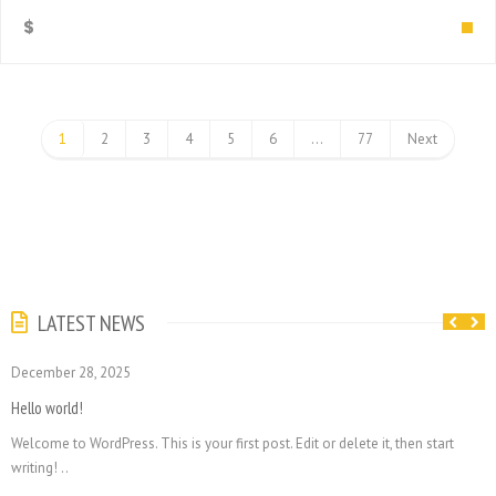
$
1
2
3
4
5
6
…
77
Next
LATEST NEWS
December 28, 2025
Hello world!
Welcome to WordPress. This is your first post. Edit or delete it, then start
writing! ..