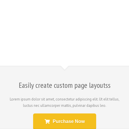
Easily create custom page layoutss
Lorem ipsum dolor sit amet, consectetur adipiscing elit. Ut elit tellus,
luctus nec ullamcorper mattis, pulvinar dapibus leo.
Purchase Now