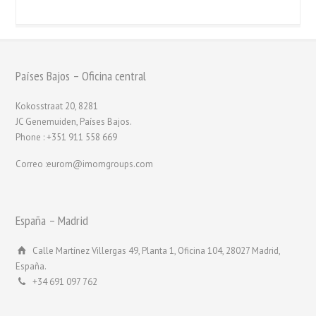
Países Bajos – Oficina central
Kokosstraat 20, 8281
JC Genemuiden, Países Bajos.
Phone : +351 911 558 669
Correo :eurom@imomgroups.com
España – Madrid
Calle Martínez Villergas 49, Planta 1, Oficina 104, 28027 Madrid,
España.
+34 691 097 762