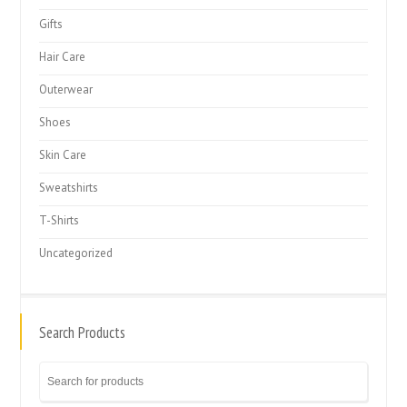
Gifts
Hair Care
Outerwear
Shoes
Skin Care
Sweatshirts
T-Shirts
Uncategorized
Search Products